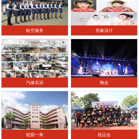
航空服务
形象设计
汽修实训
晚会
校园一角
校运会